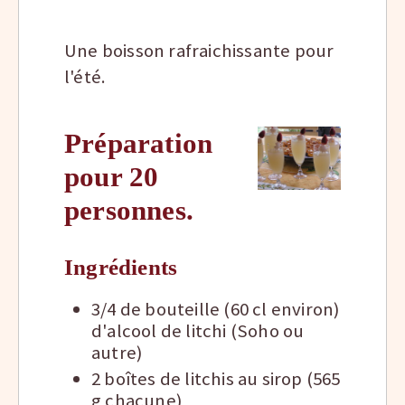
Une boisson rafraichissante pour
l'été.
Préparation
pour 20
personnes.
Ingrédients
3/4 de bouteille (60 cl environ)
d'alcool de litchi (Soho ou
autre)
2 boîtes de litchis au sirop (565
g chacune)