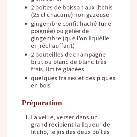
2 boîtes de boisson aux litchis
(25 cl chacune) non gazeuse
gingembre confit haché (une
poignée) ou gelée de
gingembre (que l'on liquéfie
en réchauffant)
2 bouteilles de champagne
brut ou blanc de blanc très
frais, limite glacées
quelques fraises et des piques
en bois
Préparation
La veille, verser dans un
grand récipient la liqueur de
litcho, le jus des deux boîtes