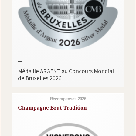
—
Médaille ARGENT au Concours Mondial
de Bruxelles 2026
Récompenses 2026
Champagne Brut Tradition