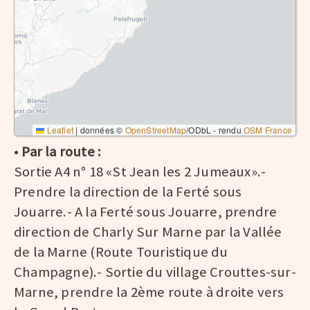
Leaflet
|
données ©
OpenStreetMap
/ODbL - rendu
OSM France
•
Par la route :
Sortie A4 n° 18 «St Jean les 2 Jumeaux».-
Prendre la direction de la Ferté sous
Jouarre.- A la Ferté sous Jouarre, prendre
direction de Charly Sur Marne par la Vallée
de la Marne (Route Touristique du
Champagne).- Sortie du village Crouttes-sur-
Marne, prendre la 2ème route à droite vers