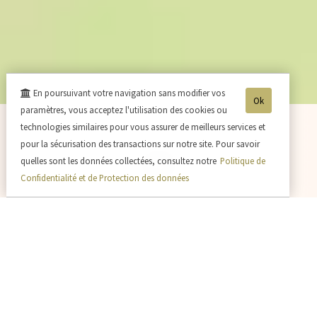
En poursuivant votre navigation sans modifier vos
Ok
paramètres, vous acceptez l'utilisation des cookies ou
technologies similaires pour vous assurer de meilleurs services et
pour la sécurisation des transactions sur notre site. Pour savoir
quelles sont les données collectées, consultez notre
Politique de
Confidentialité et de Protection des données
Implantée au cœur de la
Vallée
de la Marne
, à seulement une
heure de Paris, Reims et
Épernay, notre maison familiale