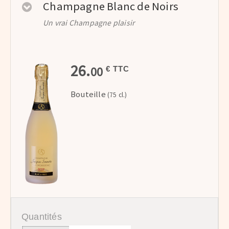
Champagne Blanc de Noirs
Un vrai Champagne plaisir
26.
00
€ TTC
Bouteille
(75 cl.)
Quantités