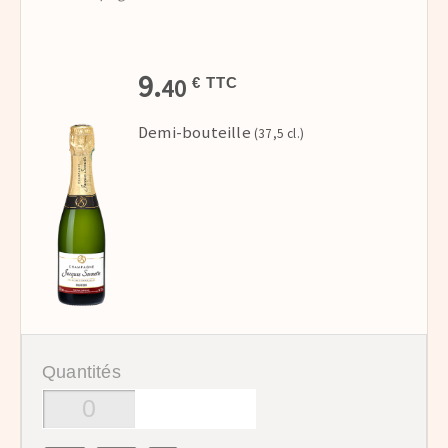
9.
40
€ TTC
Demi-bouteille
(37,5 cl.)
Quantités