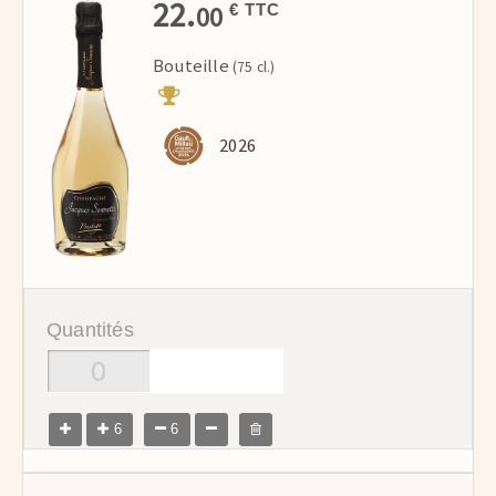
22.
00
€ TTC
Bouteille
(75 cl.)
2026
Quantités
6
6