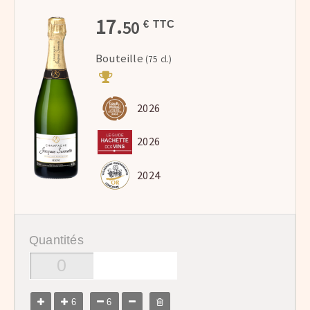
17.
50
€ TTC
Bouteille
(75 cl.)
2026
2026
2024
Quantités
6
6