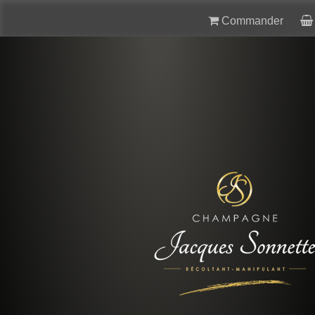
Commander