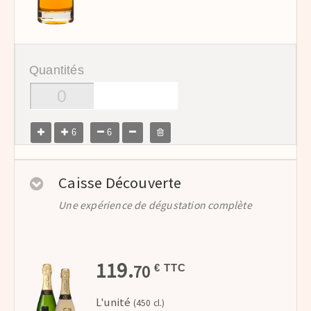
Quantités
6
6
Caisse Découverte
Une expérience de dégustation complète
119.
70
€ TTC
L'unité
(450 cl.)