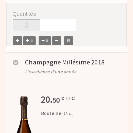
Quantités
6
6
Champagne Millésime 2018
L'excellence d'une année
20.
50
€ TTC
Bouteille
(75 cl.)