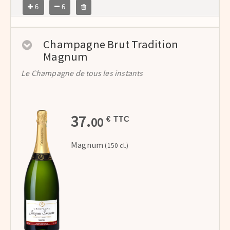
6
6
Champagne Brut Tradition
Magnum
Le Champagne de tous les instants
37.
00
€ TTC
Magnum
(150 cl.)