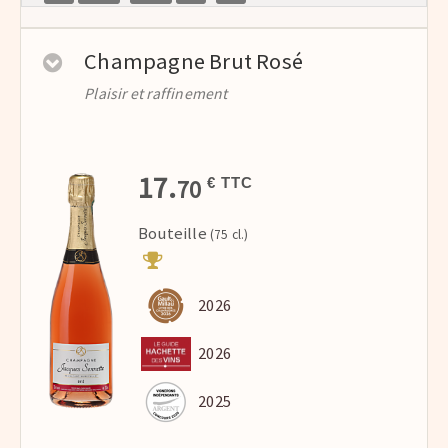
Champagne Brut Rosé
Plaisir et raffinement
17.
70
€ TTC
Bouteille
(75 cl.)
2026
2026
2025