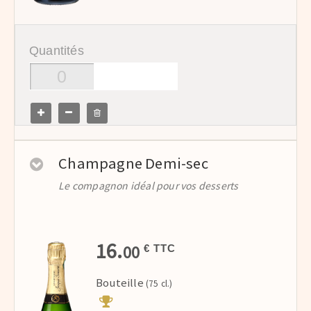
Quantités
Champagne Demi-sec
Le compagnon idéal pour vos desserts
16.
00
€ TTC
Bouteille
(75 cl.)