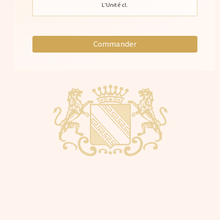
L'Unité cl.
Commander