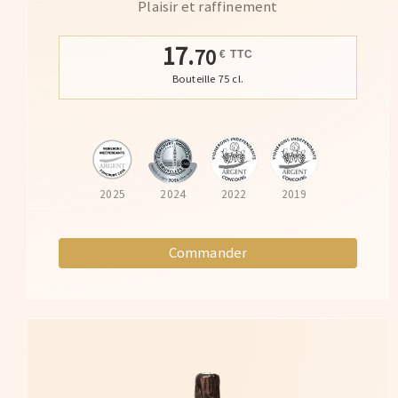
Plaisir et raffinement
17.
70
€ TTC
Bouteille 75 cl.
2025
2024
2022
2019
Commander