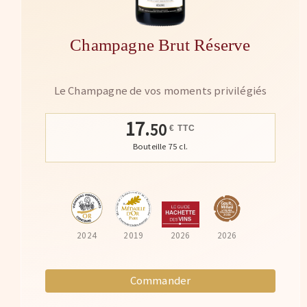
Champagne Brut Réserve
Le Champagne de vos moments privilégiés
17.
50
€ TTC
Bouteille 75 cl.
2024
2019
2026
2026
Commander