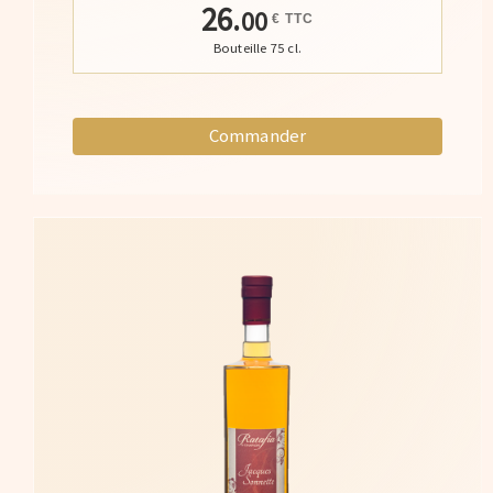
26.
00
€ TTC
Bouteille 75 cl.
Commander