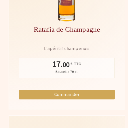
Ratafia de Champagne
L'apéritif champenois
17.
00
€ TTC
Bouteille 70 cl.
Commander