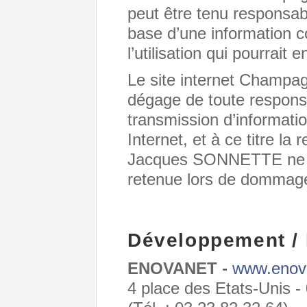
peut être tenu responsabl
base d’une information co
l’utilisation qui pourrait e
Le site internet Cham
dégage de toute responsa
transmission d’informatio
Internet, et à ce titre l
Jacques SONNETTE ne sa
retenue lors de dommages
Développement /
ENOVANET -
www.enova
4 place des Etats-Uni