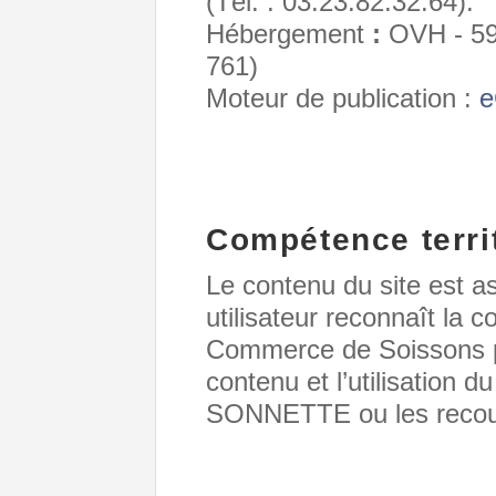
(Tél. : 03.23.82.32.64).
Hébergement
:
OVH - 59
761)
Moteur de publication :
e
Compétence territ
Le contenu du site est ass
utilisateur reconnaît la 
Commerce de Soissons po
contenu et l’utilisation
SONNETTE ou les recour