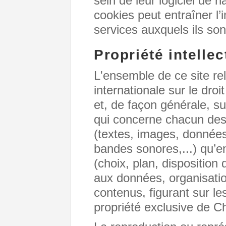
sein de leur logiciel de 
cookies peut entraîner l’i
services auxquels ils son
Propriété intellec
L'ensemble de ce site rel
internationale sur le droi
et, de façon générale, sur
qui concerne chacun des
(textes, images, données
bandes sonores,...) qu’e
(choix, plan, dispositio
aux données, organisati
contenus, figurant sur le
propriété exclusive d