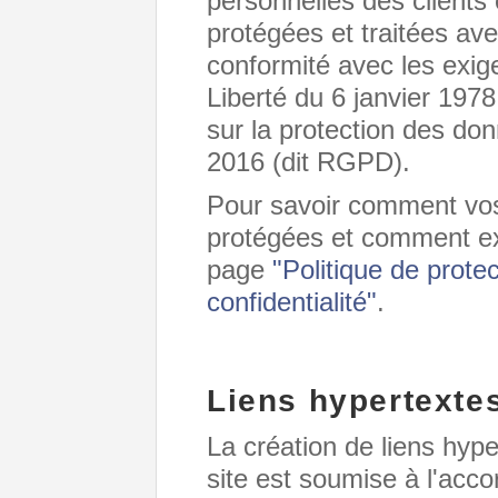
personnelles des clients 
protégées et traitées ave
conformité avec les exige
Liberté du 6 janvier 197
sur la protection des do
2016 (dit RGPD).
Pour savoir comment vos
protégées et comment exe
page
"Politique de prote
confidentialité"
.
Liens hypertexte
La création de liens hype
site est soumise à l'acco