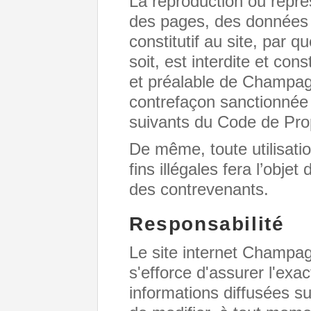
La reproduction ou représ
des pages, des données 
constitutif au site, par 
soit, est interdite et con
et préalable de Champ
contrefaçon sanctionnée 
suivants du Code de Propr
De même, toute utilisati
fins illégales fera l’objet
des contrevenants.
Responsabilité
Le site internet Cham
s'efforce d'assurer l'exac
informations diffusées sur