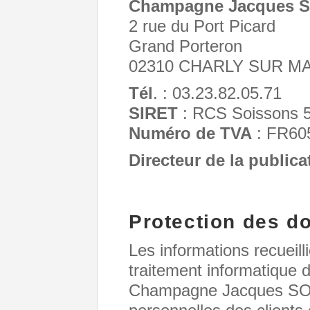
Champagne Jacques 
2 rue du Port Picard
Grand Porteron
02310 CHARLY SUR M
Tél
. : 03.23.82.05.71
SIRET
: RCS Soissons 
Numéro de TVA
: FR60
Directeur de la publica
Protection des d
Les informations recueilli
traitement informatique d
Champagne Jacques SO